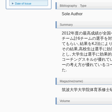
Date of Issue
Bibliography Type
Sole Author
Summary
2012年度の最高成績が全
チーム計6チームの選手を
てもらい, 結果をKJ法によ
その結果,高校生は選手に
とし, 大学生は選手に効果
コーチングスキルが優れてい
ーの考え方が優れているコ
た.
Magazine(name)
筑波大学大学院体育系修士
Volume