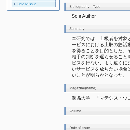
Date of Issue
Bibliography Type
Sole Author
Summary
本研究では、上級者を対象
ービスにおける上肢の筋活
を得ることを目的とした。
相手の判断を遅らせること
ビスを行ない、より遠くに
いサービスを放ちたい場合
いことが明らかとなった。
Magazine(name)
獨協大学　『マテシス・ウ
Volume
Date of Issue