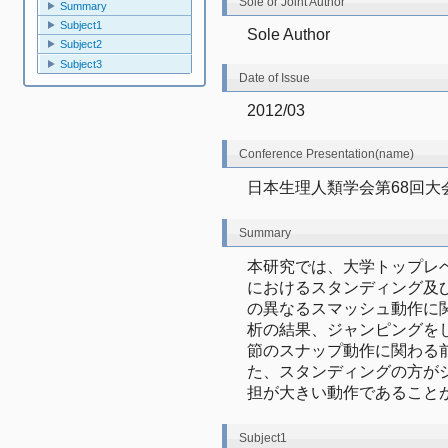
Sole or Joint Author
Summary
Subject1
Sole Author
Subject2
Subject3
Date of Issue
2012/03
Conference Presentation(name)
日本生理人類学会第68回大
Summary
本研究では、大学トップレ
におけるスタンディング及
の異なるスマッシュ動作に
析の結果、ジャンピングを
節のスナップ動作に関わる
た、スタンディングの方が
担が大きい動作であること
Subject1