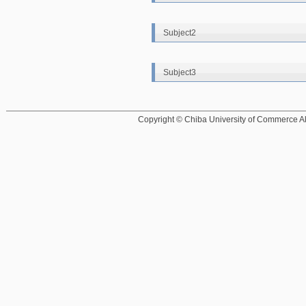
Subject2
Subject3