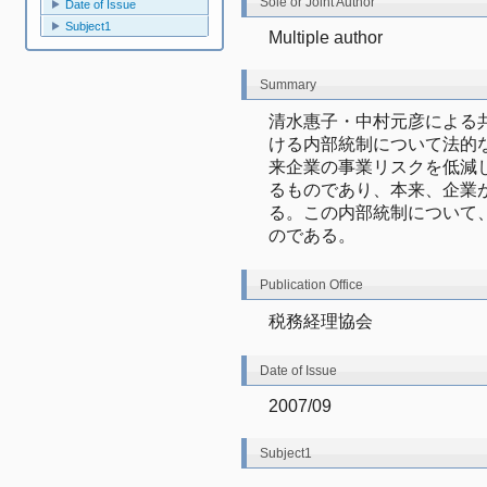
Sole or Joint Author
Date of Issue
Subject1
Multiple author
Summary
清水惠子・中村元彦による
ける内部統制について法的
来企業の事業リスクを低減
るものであり、本来、企業
る。この内部統制について
のである。
Publication Office
税務経理協会
Date of Issue
2007/09
Subject1