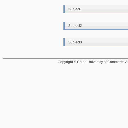
Subject1
Subject2
Subject3