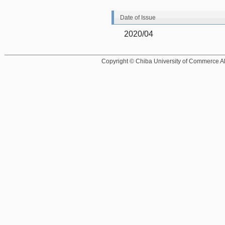
Date of Issue
2020/04