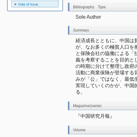
Date of Issue
Bibliography Type
Sole Author
Summary
経済成長とともに、中国は
が、なお多くの極貧人口を
と保険会社の協働による「
義を考察することを目的とし
の時期に分けて整理し政府
活動に商業保険が登場する
みが「公」ではなく、最低
実現していくのかが、中国
る。
Magazine(name)
『中国研究月報』
Volume