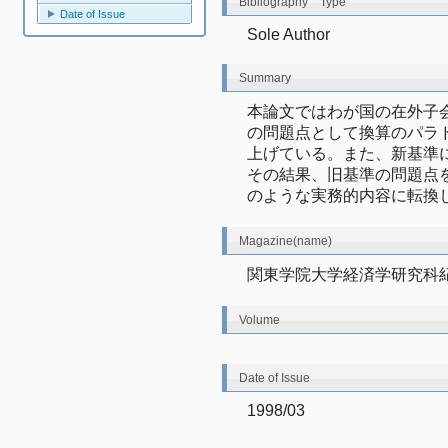
Bibliography Type
Date of Issue
Sole Author
Summary
本論文ではわが国の在外子
の問題点として換算のパラ
上げている。また、新基準
その結果、旧基準の問題点
のような実務的内容に転換
Magazine(name)
関東学院大学経済学研究科紀
Volume
Date of Issue
1998/03