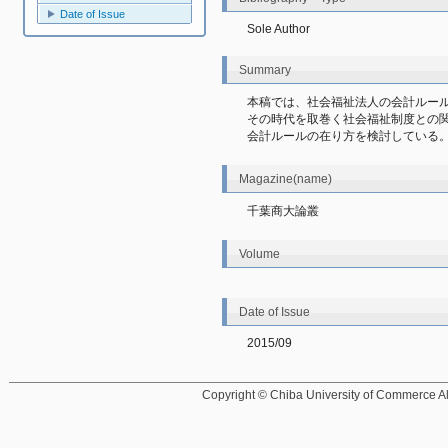
Date of Issue
Sole Author
Summary
本稿では、社会福祉法人の会計ルー
その時代を取巻く社会福祉制度との
会計ルールの在り方を検討している
Magazine(name)
千葉商大論叢
Volume
Date of Issue
2015/09