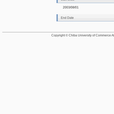
2003/08/01
End Date