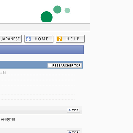
ushi
　外部委員