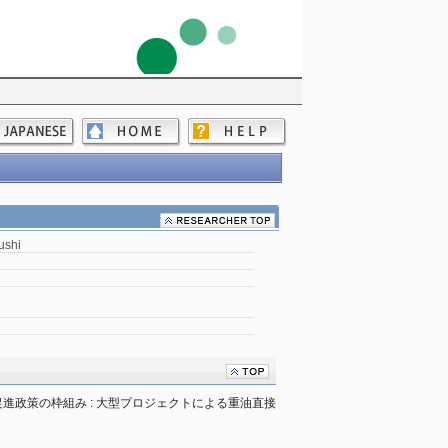
ushi
進政策の枠組み : 大型プロジェクトによる重油直接