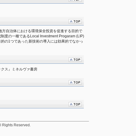
、地方自治体における環境保全投資を促進する目的で
あるLocal Investment Progaram (LIP)
目的の1つであった新技術の導入には効果的でなかっ
ックス』ミネルヴァ書房